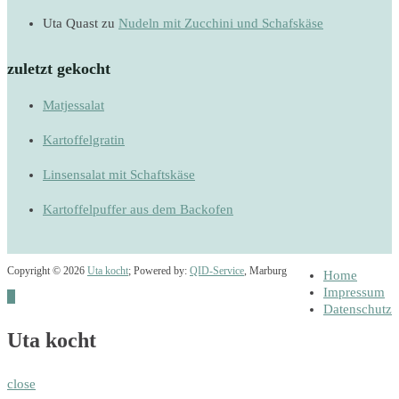
Uta Quast
zu
Nudeln mit Zucchini und Schafskäse
zuletzt gekocht
Matjessalat
Kartoffelgratin
Linsensalat mit Schaftskäse
Kartoffelpuffer aus dem Backofen
Copyright © 2026
Uta kocht
; Powered by:
QID-Service
, Marburg
Home
Impressum
Datenschutz
Uta kocht
close