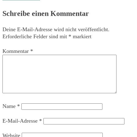
Beitragsnavigation
Schreibe einen Kommentar
Deine E-Mail-Adresse wird nicht veröffentlicht.
Erforderliche Felder sind mit
*
markiert
Kommentar
*
Name
*
E-Mail-Adresse
*
Website