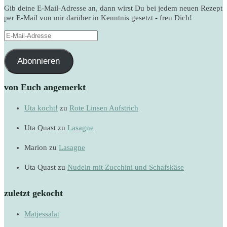
Gib deine E-Mail-Adresse an, dann wirst Du bei jedem neuen Rezept
per E-Mail von mir darüber in Kenntnis gesetzt - freu Dich!
E-
Mail-
Adresse
Abonnieren
von Euch angemerkt
Uta kocht!
zu
Rote Linsen Aufstrich
Uta Quast
zu
Lasagne
Marion
zu
Lasagne
Uta Quast
zu
Nudeln mit Zucchini und Schafskäse
zuletzt gekocht
Matjessalat