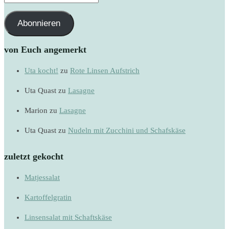
Mail-
Adresse
Abonnieren
von Euch angemerkt
Uta kocht!
zu
Rote Linsen Aufstrich
Uta Quast
zu
Lasagne
Marion
zu
Lasagne
Uta Quast
zu
Nudeln mit Zucchini und Schafskäse
zuletzt gekocht
Matjessalat
Kartoffelgratin
Linsensalat mit Schaftskäse