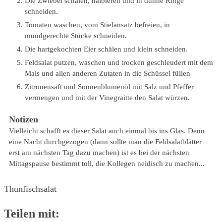
Die Zwiebel schälen, halbieren und in dünne Ringe
schneiden.
Tomaten waschen, vom Stielansatz befreien, in
mundgerechte Stücke schneiden.
Die hartgekochten Eier schälen und klein schneiden.
Feldsalat putzen, waschen und trocken geschleudert mit dem
Mais und allen anderen Zutaten in die Schüssel füllen
Zitronensaft und Sonnenblumenöl mit Salz und Pfeffer
vermengen und mit der Vinegraitte den Salat würzen.
Notizen
Vielleicht schafft es dieser Salat auch einmal bis ins Glas. Denn
eine Nacht durchgezogen (dann sollte man die Feldsalatblätter
erst am nächsten Tag dazu machen) ist es bei der nächsten
Mittagspause bestimmt toll, die Kollegen neidisch zu machen...
Thunfischsalat
Teilen mit: