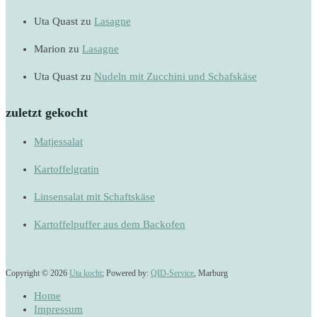
Uta Quast
zu
Lasagne
Marion
zu
Lasagne
Uta Quast
zu
Nudeln mit Zucchini und Schafskäse
zuletzt gekocht
Matjessalat
Kartoffelgratin
Linsensalat mit Schaftskäse
Kartoffelpuffer aus dem Backofen
Copyright © 2026
Uta kocht
; Powered by:
QID-Service
, Marburg
Home
Impressum