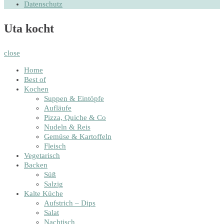
Datenschutz
Uta kocht
close
Home
Best of
Kochen
Suppen & Eintöpfe
Aufläufe
Pizza, Quiche & Co
Nudeln & Reis
Gemüse & Kartoffeln
Fleisch
Vegetarisch
Backen
Süß
Salzig
Kalte Küche
Aufstrich – Dips
Salat
Nachtisch